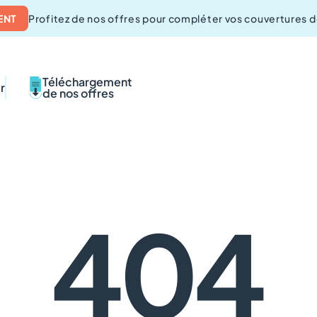
ENT
Profitez de nos offres pour compléter vos couvertures 
Téléchargement
r
de nos offres
404