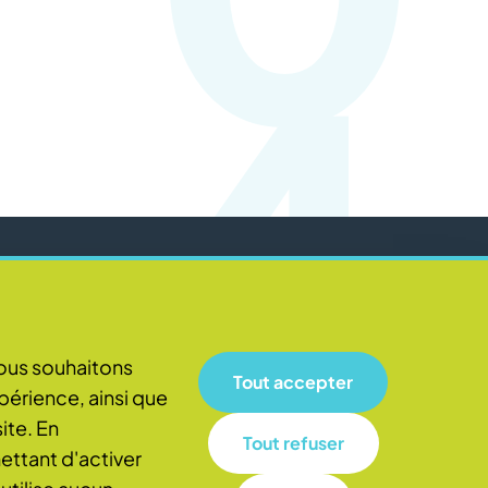
4
Rejoignez-nous
Facebook
Twitter
LinkedIn
Nous souhaitons
Tout accepter
périence, ainsi que
ite. En
Tout refuser
ettant d'activer